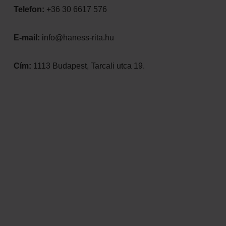
Telefon:
+36 30 6617 576
E-mail:
info@haness-rita.hu
Cím:
1113 Budapest, Tarcali utca 19.