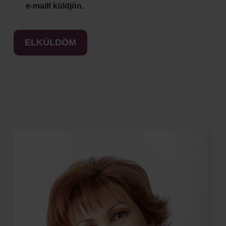
e-mailt küldjön.