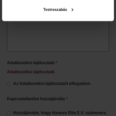
Testreszabás
Adatkezelési tájékoztató
*
Adatkezelési tájékoztató
Az Adatkezelési tájékoztatót elfogadom.
Kapcsolattartási hozzájárulás
*
Hozzájárulok, hogy Haness Rita E.V. számomra