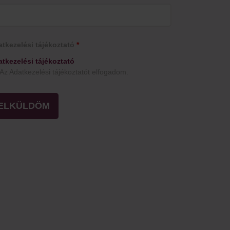
tkezelési tájékoztató
*
tkezelési tájékoztató
Az Adatkezelési tájékoztatót elfogadom.