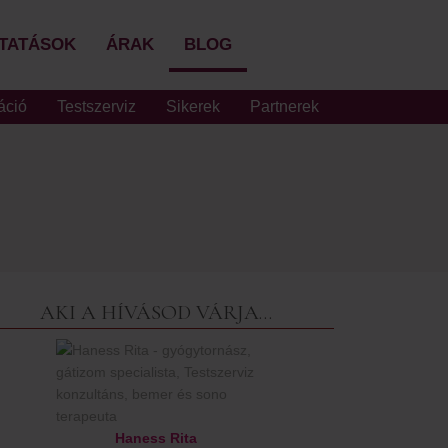
TATÁSOK
ÁRAK
BLOG
áció
Testszerviz
Sikerek
Partnerek
AKI A HÍVÁSOD VÁRJA…
Haness Rita