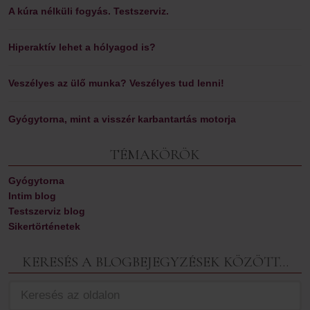
A kúra nélküli fogyás. Testszerviz.
Hiperaktív lehet a hólyagod is?
Veszélyes az ülő munka? Veszélyes tud lenni!
Gyógytorna, mint a visszér karbantartás motorja
TÉMAKÖRÖK
Gyógytorna
Intim blog
Testszerviz blog
Sikertörténetek
KERESÉS A BLOGBEJEGYZÉSEK KÖZÖTT…