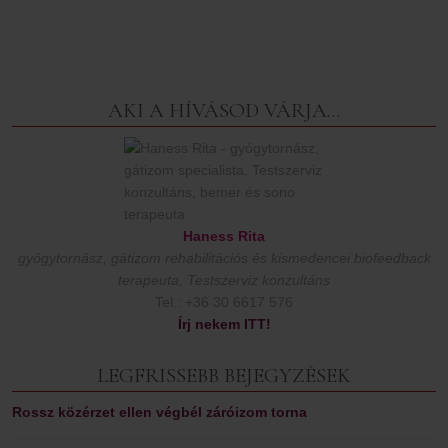
AKI A HÍVÁSOD VÁRJA…
Haness Rita
gyógytornász, gátizom rehabilitációs és kismedencei biofeedback
terapeuta, Testszerviz konzultáns
Tel.: +36 30 6617 576
Írj nekem ITT!
LEGFRISSEBB BEJEGYZÉSEK
Rossz közérzet ellen végbél záróizom torna