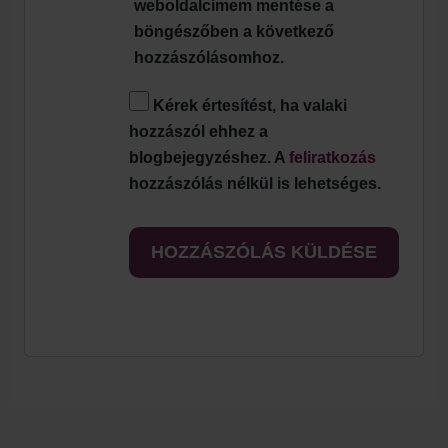
weboldalcímem mentése a
böngészőben a következő
hozzászólásomhoz.
Kérek értesítést, ha valaki
hozzászól ehhez a
blogbejegyzéshez. A
feliratkozás
hozzászólás nélkül is lehetséges.