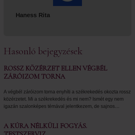
Haness Rita
Hasonló bejegyzések
ROSSZ KÖZÉRZET ELLEN VÉGBÉL
ZÁRÓIZOM TORNA
A végbél záróizom torna enyhíti a székrekedés okozta rossz
közérzetet. Mi a székrekedés és mi nem? Ismét egy nem
igazán szalonképes témával jelentkezem, de sajnos…
A KÚRA NÉLKÜLI FOGYÁS.
TESTSZERVIZ.