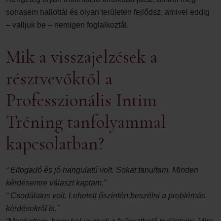
sohasem hallottál és olyan területen fejlődsz, amivel eddig
– valljuk be – nemigen foglalkoztál.
Mik a visszajelzések a
résztvevőktől a
Professzionális Intim
Tréning tanfolyammal
kapcsolatban?
“ Elfogadó és jó hangulatú volt. Sokat tanultam. Minden
kérdésemre választ kaptam.”
“ Csodálatos volt. Lehetett őszintén beszélni a problémás
kérdésekről is.”