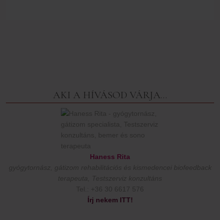
AKI A HÍVÁSOD VÁRJA…
Haness Rita
gyógytornász, gátizom rehabilitációs és kismedencei biofeedback
terapeuta, Testszerviz konzultáns
Tel.: +36 30 6617 576
Írj nekem ITT!