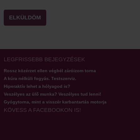
LEGFRISSEBB BEJEGYZÉSEK
Rossz közérzet ellen végbél záróizom torna
A kúra nélküli fogyás. Testszerviz.
Hiperaktív lehet a hólyagod is?
Veszélyes az ülő munka? Veszélyes tud lenni!
Gyógytorna, mint a visszér karbantartás motorja
KÖVESS A FACEBOOKON IS!