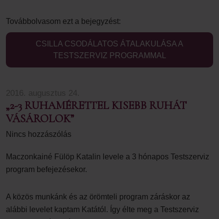
Továbbolvasom ezt a bejegyzést:
CSILLA CSODÁLATOS ÁTALAKULÁSA A
TESTSZERVIZ PROGRAMMAL
2016. augusztus 24.
„2-3 RUHAMÉRETTEL KISEBB RUHÁT
VÁSÁROLOK”
Nincs hozzászólás
Maczonkainé Fülöp Katalin levele a 3 hónapos Testszerviz
program befejezésekor.
A közös munkánk és az örömteli program záráskor az
alábbi levelet kaptam Katától. Így élte meg a Testszerviz