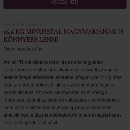
VISSZAHÍZNI
2016. november 2.
16,6 KG MINUSSZAL NAGYMAMÁNAK IS
KÖNNYEBB LENNI
Nincs hozzászólás
Amikor Tündi eljött hozzám, és az első ingyenes
Testszerviz konzultációnk alkalmával elmondta, hogy az
életminősége érdekében szeretne lefogyni, de 24-48 órás
munkarendben dolgozik, akkor azt gondoltam, hogy ez
nehéz dió lesz. Az alvás mennyisége és minősége
rengeteget számít az életmód változtatás sikerét tekintve.
Nem voltam biztos benne, hogy egy olyan szervezet,
amelyik nem tudja maradéktalanul kipihenni magát képes
lesz-e elengedni a túlsúlyt.