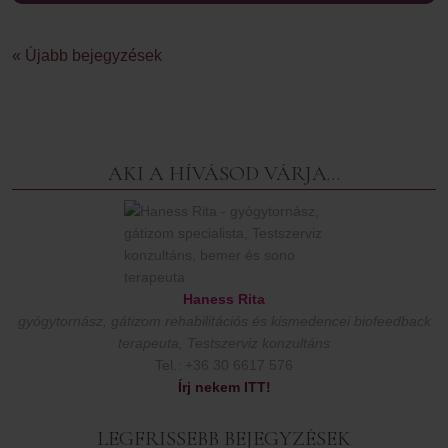
« Újabb bejegyzések
AKI A HÍVÁSOD VÁRJA…
Haness Rita
gyógytornász, gátizom rehabilitációs és kismedencei biofeedback
terapeuta, Testszerviz konzultáns
Tel.: +36 30 6617 576
Írj nekem ITT!
LEGFRISSEBB BEJEGYZÉSEK