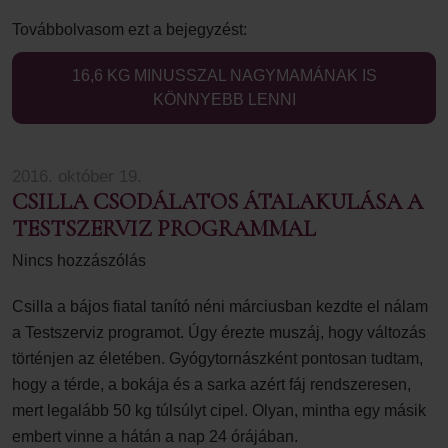
Továbbolvasom ezt a bejegyzést:
16,6 KG MINUSSZAL NAGYMAMÁNAK IS
KÖNNYEBB LENNI
2016. október 19.
CSILLA CSODÁLATOS ÁTALAKULÁSA A
TESTSZERVIZ PROGRAMMAL
Nincs hozzászólás
Csilla a bájos fiatal tanító néni márciusban kezdte el nálam
a Testszerviz programot. Úgy érezte muszáj, hogy változás
történjen az életében. Gyógytornászként pontosan tudtam,
hogy a térde, a bokája és a sarka azért fáj rendszeresen,
mert legalább 50 kg túlsúlyt cipel. Olyan, mintha egy másik
embert vinne a hátán a nap 24 órájában.